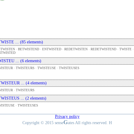
 TWISTE ... (85 elements)
TWISTEN · BETWISTEND · ENTWISTED · REDETWISTEN · REDETWISTEND · TWISTE ·
NTWISTED
 WISTEU ... (6 elements)
ISTEUR · TWISTEURS · TWISTEUSE · TWISTEUSES
 TWISTEUR ... (4 elements)
ISTEUR · TWISTEURS
 TWISTEUS ... (2 elements)
ISTEUSE · TWISTEUSES
Privacy policy
G
Copyright © 2015 sense
ates All rights reserved. H