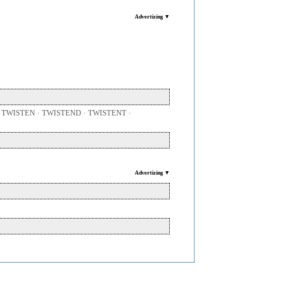
Advertizing ▼
 TWISTEN · TWISTEND · TWISTENT ·
Advertizing ▼