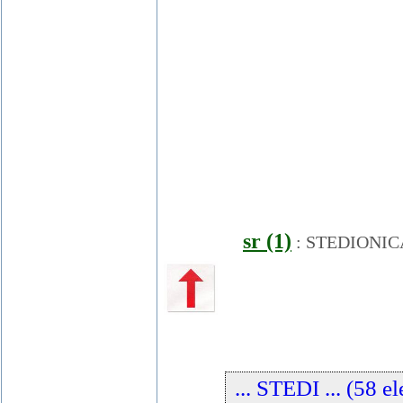
sr (1)
:
STEDIONIC
... STEDI ... (58 e