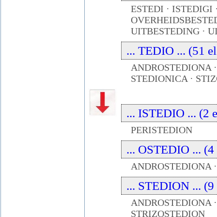
ESTEDI · ISTEDIGI 
OVERHEIDSBESTED
UITBESTEDING · U
... TEDIO ... (51 e
ANDROSTEDIONA · 
STEDIONICA · STI
... ISTEDIO ... (2 
PERISTEDION
... OSTEDIO ... (4
ANDROSTEDIONA ·
... STEDION ... (9
ANDROSTEDIONA · 
STRIZOSTEDION