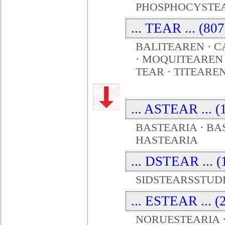
PHOSPHOCYSTEA
... TEAR ... (80
BALITEAREN · 
· MOQUITEAREN 
TEAR · TITEARE
... ASTEAR ... (
BASTEARIA · BAS
HASTEARIA
... DSTEAR ... (
SIDSTEARSSTUD
... ESTEAR ... (
NORUESTEARIA ·