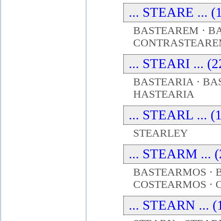
... STEARE ... (
BASTEAREM · B
CONTRASTEARE
... STEARI ... (
BASTEARIA · BAS
HASTEARIA
... STEARL ... (
STEARLEY
... STEARM ... (
BASTEARMOS · 
COSTEARMOS ·
... STEARN ... (