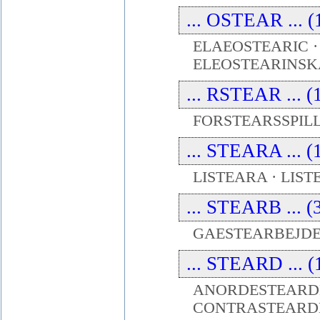
... OSTEAR ... (
ELAEOSTEARIC ·
ELEOSTEARINSK
... RSTEAR ... (
FORSTEARSSPIL
... STEARA ... (
LISTEARA · LIST
... STEARB ... (
GAESTEARBEJDER
... STEARD ... (
ANORDESTEARDE
CONTRASTEARDE