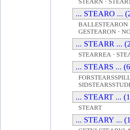
STEARN · STEAR
... STEARO ... (
BALLESTEARON 
GESTEARON · N
... STEARR ... (
STEARREA · ST
... STEARS ... (
FORSTEARSSPILL
SIDSTEARSSTUD
... STEART ... (
STEART
... STEARY ... (