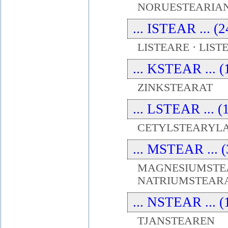
NORUESTEARIAN
... ISTEAR ... (
LISTEARE · LIST
... KSTEAR ... (
ZINKSTEARAT
... LSTEAR ... (
CETYLSTEARYL
... MSTEAR ... (
MAGNESIUMSTEA
NATRIUMSTEAR
... NSTEAR ... (
TJANSTEAREN