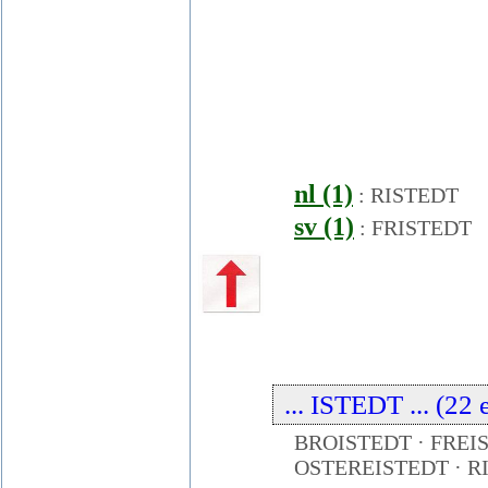
nl (1)
:
RISTEDT
sv (1)
:
FRISTEDT
... ISTEDT ... (22
BROISTEDT · FREI
OSTEREISTEDT · R