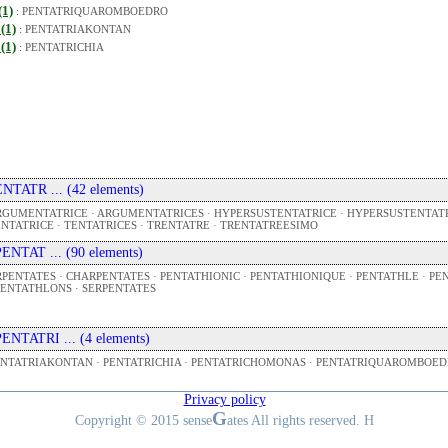
(1)
:
PENTATRIQUAROMBOEDRO
 (1)
:
PENTATRIAKONTAN
 (1)
:
PENTATRICHIA
 ENTATR ... (42 elements)
GUMENTATRICE · ARGUMENTATRICES · HYPERSUSTENTATRICE · HYPERSUSTENTATRI
NTATRICE · TENTATRICES · TRENTATRE · TRENTATREESIMO
 PENTAT ... (90 elements)
PENTATES · CHARPENTATES · PENTATHIONIC · PENTATHIONIQUE · PENTATHLE · P
PENTATHLONS · SERPENTATES
 PENTATRI ... (4 elements)
ENTATRIAKONTAN · PENTATRICHIA · PENTATRICHOMONAS · PENTATRIQUAROMBOE
Privacy policy
G
Copyright © 2015 sense
ates All rights reserved. H