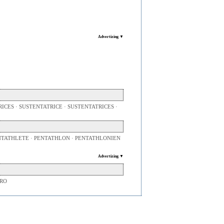
Advertizing ▼
CES · SUSTENTATRICE · SUSTENTATRICES ·
ENTATHLETE · PENTATHLON · PENTATHLONIEN
Advertizing ▼
DRO