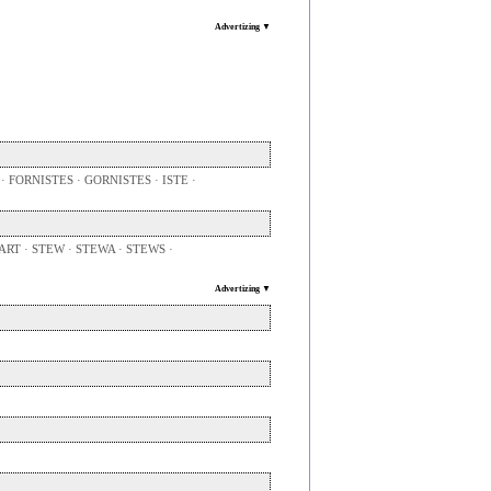
Advertizing ▼
FORNISTES · GORNISTES · ISTE ·
T · STEW · STEWA · STEWS ·
Advertizing ▼