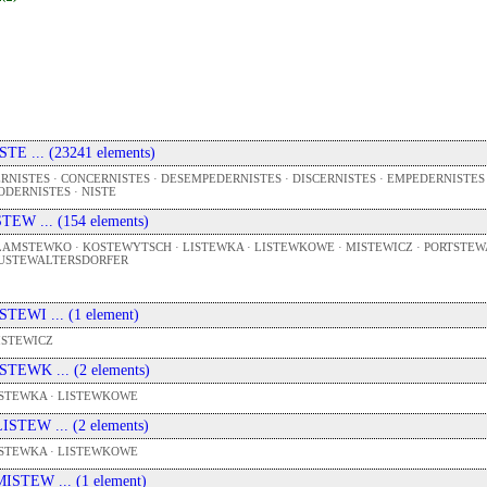
 ISTE ... (23241 elements)
RNISTES · CONCERNISTES · DESEMPEDERNISTES · DISCERNISTES · EMPEDERNISTES · 
DERNISTES · NISTE
 STEW ... (154 elements)
AMSTEWKO · KOSTEWYTSCH · LISTEWKA · LISTEWKOWE · MISTEWICZ · PORTSTEWAR
USTEWALTERSDORFER
 ISTEWI ... (1 element)
ISTEWICZ
 ISTEWK ... (2 elements)
ISTEWKA · LISTEWKOWE
 LISTEW ... (2 elements)
ISTEWKA · LISTEWKOWE
 MISTEW ... (1 element)