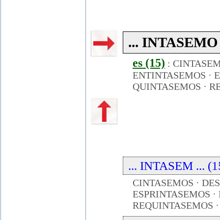
... INTASEMO .
es (15)
:
CINTASE
ENTINTASEMOS
·
QUINTASEMOS
·
R
... INTASEM ... (1
CINTASEMOS · DE
ESPRINTASEMOS · 
REQUINTASEMOS ·