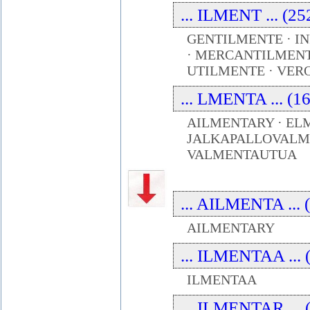
... ILMENT ... (25
GENTILMENTE · I
· MERCANTILMENT
UTILMENTE · VER
... LMENTA ... (1
AILMENTARY · ELM
JALKAPALLOVALME
VALMENTAUTUA
... AILMENTA ... 
AILMENTARY
... ILMENTAA ... 
ILMENTAA
... ILMENTAR ... 