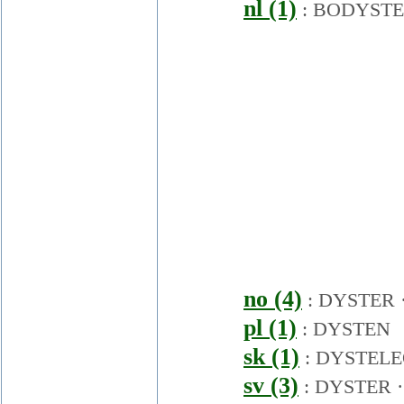
nl (1)
:
BODYSTE
no (4)
:
DYSTER
pl (1)
:
DYSTEN
sk (1)
:
DYSTELE
sv (3)
:
DYSTER